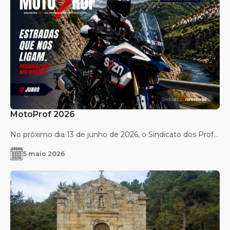
MotoProf 2026
No próximo dia 13 de junho de 2026, o Sindicato dos Prof...
5 maio 2026