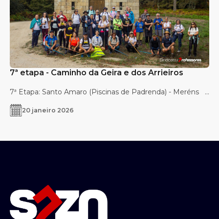
7ª etapa - Caminho da Geira e dos Arrieiros
7ª Etapa: Santo Amaro (Piscinas de Padrenda) - Meréns ...
20 janeiro 2026