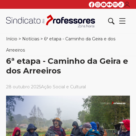
Início
>
Notícias
>
6ª etapa - Caminho da Geira e dos
Arreeiros
6ª etapa - Caminho da Geira e
dos Arreeiros
28 outubro 2025
Ação Social e Cultural