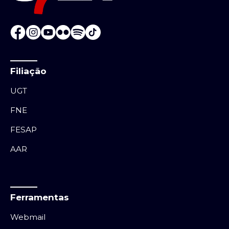
Filiação
UGT
FNE
FESAP
AAR
Ferramentas
Webmail