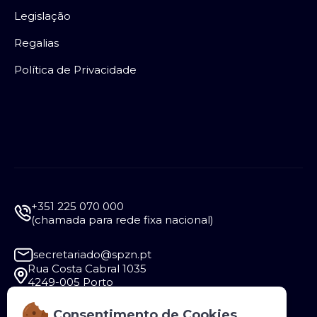
Legislação
Regalias
Política de Privacidade
+351 225 070 000
(chamada para rede fixa nacional)
secretariado@spzn.pt
Rua Costa Cabral 1035
4249-005 Porto
Consentimento de Cookies
Segunda a Sexta - 9:30 às 12:30 e das 14:00 às