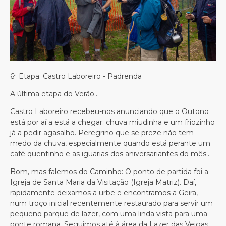
6ª Etapa: Castro Laboreiro - Padrenda
A última etapa do Verão…
Castro Laboreiro recebeu-nos anunciando que o Outono
está por aí a está a chegar: chuva miudinha e um friozinho
já a pedir agasalho. Peregrino que se preze não tem
medo da chuva, especialmente quando está perante um
café quentinho e as iguarias dos aniversariantes do mês…
Bom, mas falemos do Caminho: O ponto de partida foi a
Igreja de Santa Maria da Visitação (Igreja Matriz). Daí,
rapidamente deixamos a urbe e encontramos a Geira,
num troço inicial recentemente restaurado para servir um
pequeno parque de lazer, com uma linda vista para uma
ponte romana. Seguimos até à área da Lazer das Veigas,