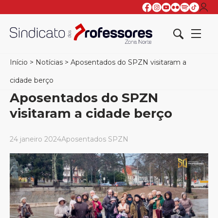
Início
>
Notícias
>
Aposentados do SPZN visitaram a
cidade berço
Aposentados do SPZN
visitaram a cidade berço
24 janeiro 2024
Aposentados SPZN