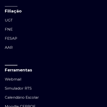
Filiação
UGT
FNE
FESAP
AAR
Ferramentas
Webmail
Simulador RTS
Calendário Escolar
Moodle CFPROF