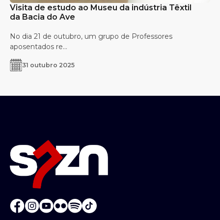
Visita de estudo ao Museu da indústria Têxtil
da Bacia do Ave
No dia 21 de outubro, um grupo de Professores
aposentados re...
31 outubro 2025