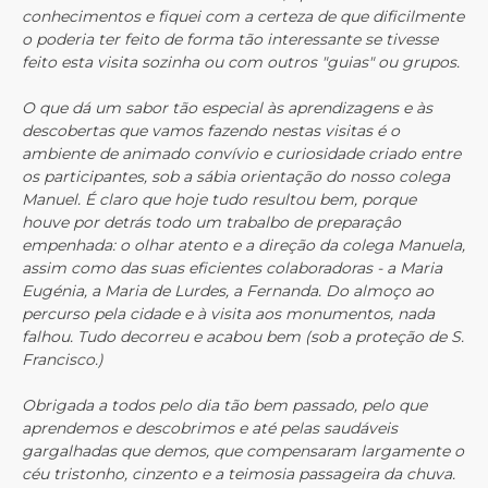
conhecimentos e fiquei com a certeza de que dificilmente
o poderia ter feito de forma tão interessante se tivesse
feito esta visita sozinha ou com outros "guias" ou grupos.
O que dá um sabor tão especial às aprendizagens e às
descobertas que vamos fazendo nestas visitas é o
ambiente de animado convívio e curiosidade criado entre
os participantes, sob a sábia orientação do nosso colega
Manuel. É claro que hoje tudo resultou bem, porque
houve por detrás todo um trabalbo de preparaçâo
empenhada: o olhar atento e a direção da colega Manuela,
assim como das suas eficientes colaboradoras - a Maria
Eugénia, a Maria de Lurdes, a Fernanda. Do almoço ao
percurso pela cidade e à visita aos monumentos, nada
falhou. Tudo decorreu e acabou bem (sob a proteção de S.
Francisco.)
Obrigada a todos pelo dia tão bem passado, pelo que
aprendemos e descobrimos e até pelas saudáveis
gargalhadas que demos, que compensaram largamente o
céu tristonho, cinzento e a teimosia passageira da chuva.