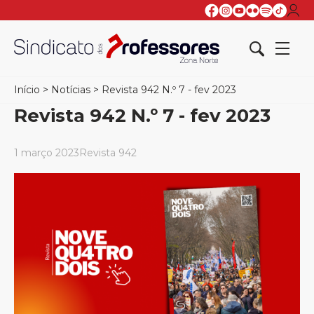
Início
>
Notícias
>
Revista 942 N.º 7 - fev 2023
Revista 942 N.º 7 - fev 2023
1 março 2023
Revista 942