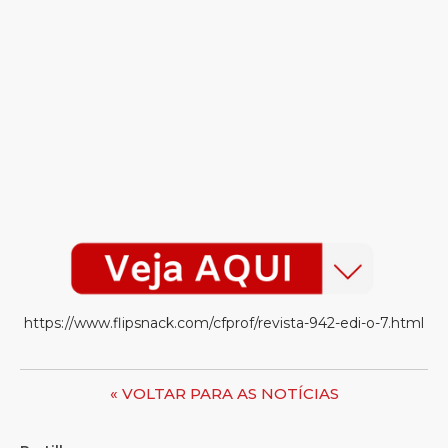
https://www.flipsnack.com/cfprof/revista-942-edi-o-7.html
« VOLTAR PARA AS NOTÍCIAS