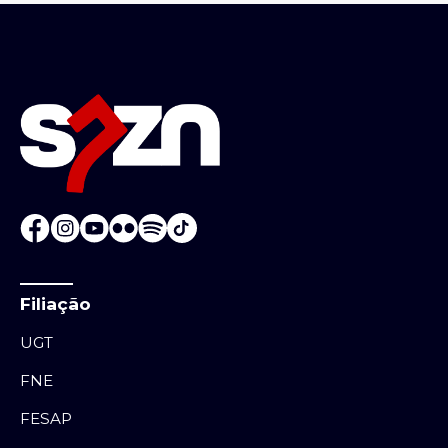
Filiação
UGT
FNE
FESAP