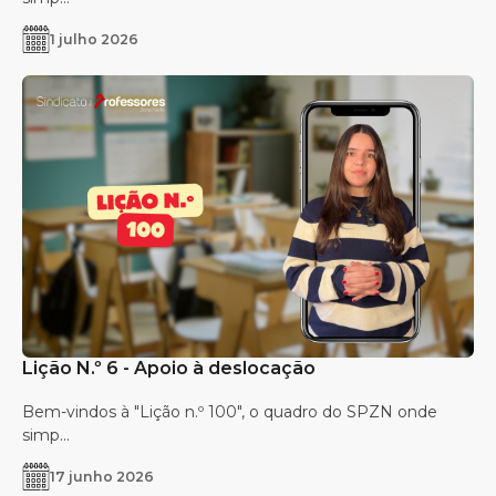
1 julho 2026
Lição N.º 6 - Apoio à deslocação
Bem-vindos à "Lição n.º 100", o quadro do SPZN onde
simp...
17 junho 2026