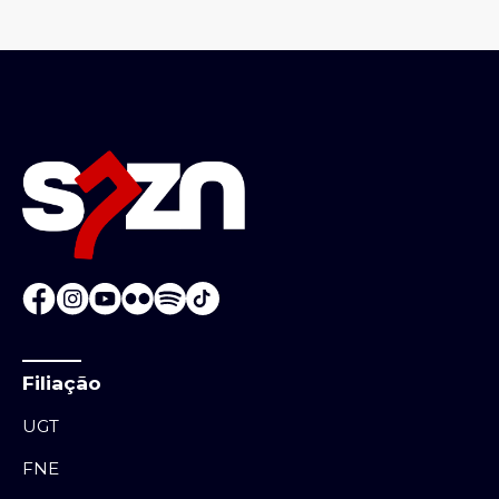
Filiação
UGT
FNE