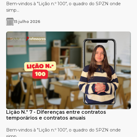
Bem-vindos à "Lição n.º 100", o quadro do SPZN onde
simp...
15 julho 2026
Lição N.º 7 - Diferenças entre contratos
temporários e contratos anuais
Bem-vindos à "Lição n.º 100", o quadro do SPZN onde
simp...