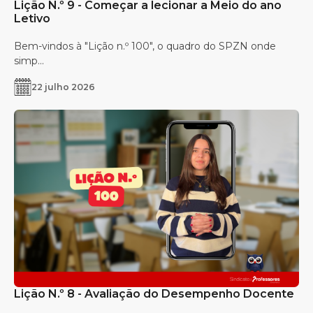
Lição N.º 9 - Começar a lecionar a Meio do ano
Letivo
Bem-vindos à "Lição n.º 100", o quadro do SPZN onde
simp...
22 julho 2026
Lição N.º 8 - Avaliação do Desempenho Docente