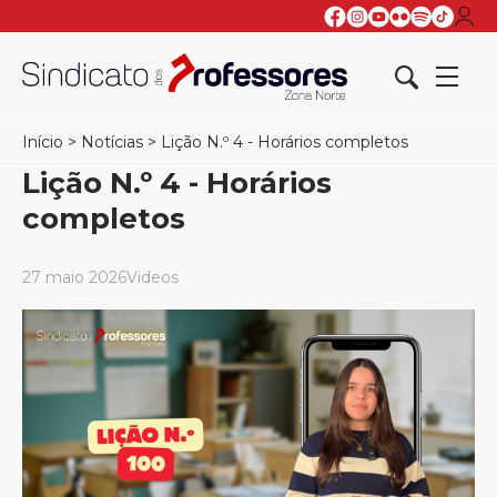
Início
>
Notícias
>
Lição N.º 4 - Horários completos
Lição N.º 4 - Horários
completos
27 maio 2026
Videos