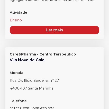
Atividade
Ensino
Ler mais
Care&Pharma - Centro Terapêutico
Vila Nova de Gaia
Morada
Rua Dr. Ilídio Sardeira, n.º 27
4400-107 Santa Marinha
Telefone
221 123 635 / 965 670 234