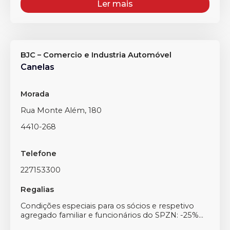
Ler mais
BJC – Comercio e Industria Automóvel
Canelas
Morada
Rua Monte Além, 180
4410-268
Telefone
227153300
Regalias
Condições especiais para os sócios e respetivo
agregado familiar e funcionários do SPZN: -25%...