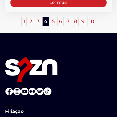
Ler mais
1
2
3
4
5
6
7
8
9
10
Filiação