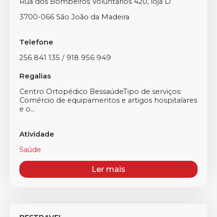
Rua dos Bombeiros Voluntários 420, loja D
3700-066 São João da Madeira
Telefone
256 841 135 / 918 956 949
Regalias
Centro Ortopédico BessaúdeTipo de serviços:
Comércio de equipamentos e artigos hospitalares
e o...
Atividade
Saúde
Ler mais