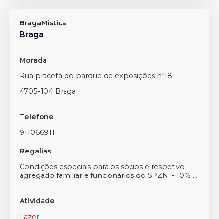
BragaMistica
Braga
Morada
Rua praceta do parque de exposições nº18
4705-104 Braga
Telefone
911066911
Regalias
Condições especiais para os sócios e respetivo
agregado familiar e funcionários do SPZN: - 10% ...
Atividade
Lazer