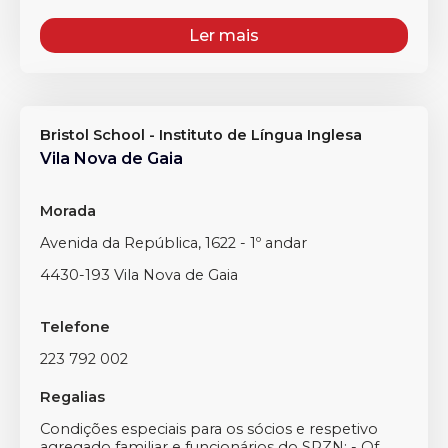
Ler mais
Bristol School - Instituto de Língua Inglesa
Vila Nova de Gaia
Morada
Avenida da República, 1622 - 1º andar
4430-193 Vila Nova de Gaia
Telefone
223 792 002
Regalias
Condições especiais para os sócios e respetivo
agregado familiar e funcionários do SPZN: - Of...