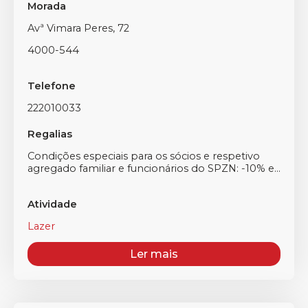
Morada
Avª Vimara Peres, 72
4000-544
Telefone
222010033
Regalias
Condições especiais para os sócios e respetivo
agregado familiar e funcionários do SPZN: -10% e...
Atividade
Lazer
Ler mais