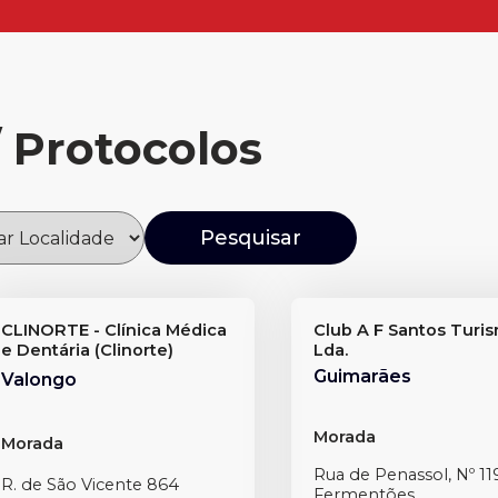
/ Protocolos
CLINORTE - Clínica Médica
Club A F Santos Turi
e Dentária (Clinorte)
Lda.
Guimarães
Valongo
Morada
Morada
Rua de Penassol, Nº 11
R. de São Vicente 864
Fermentões