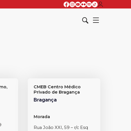
smo,
CMEB Centro Médico
Privado de Bragança
Bragança
Morada
9
Rua João XXI, 59 – r/c Esq