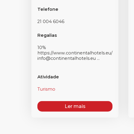
Telefone
21 004 6046
Regalias
10%
https://www.continentalhotels.eu/
info@continentalhotels.eu ...
Atividade
Turismo
Ler mais