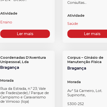
Consultas...
Atividade
Atividade
Ensino
Saúde
Ler mais
Ler mais
Coordenadas D'Aventura
Corpus – Ginásio de
Unipessoal, Lda
Manutenção Física
Bragança
Bragança
Morada
Morada
Rua da Estrada, n.º 23; Vale
Avª Sá Carneiro, Lot.
de Frades(sede) / Parque de
Supinorte,
Campismo e Caravanismo
de Vimioso (loja)
5300-252