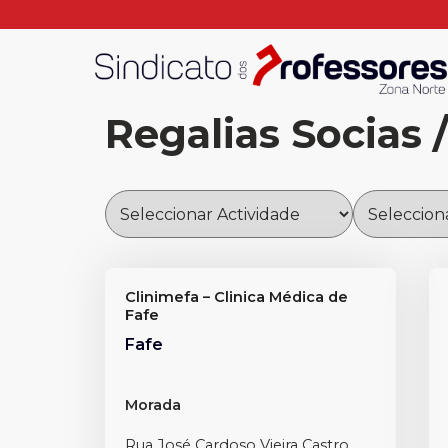
Regalias Socias 
Clinimefa – Clinica Médica de
Fafe
Fafe
Morada
Rua José Cardoso Vieira Castro,