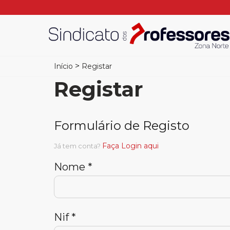
>
Início
Registar
Registar
Formulário de Registo
Faça Login aqui
Já tem conta?
Nome *
Nif *