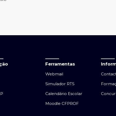
ação
Ferramentas
Infor
Webmail
Contac
Simulador RTS
Forma
AP
Calendário Escolar
Concur
Moodle CFPROF