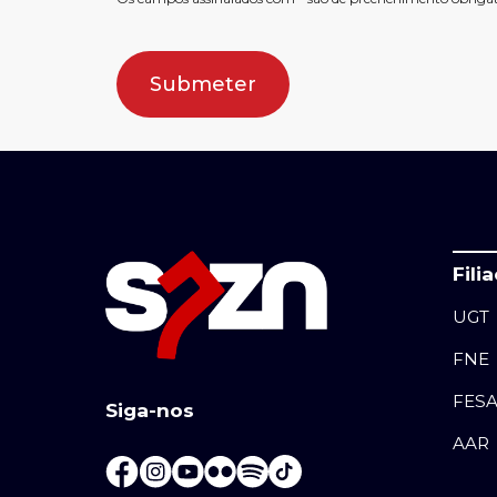
Submeter
Fili
UGT
FNE
FES
Siga-nos
AAR