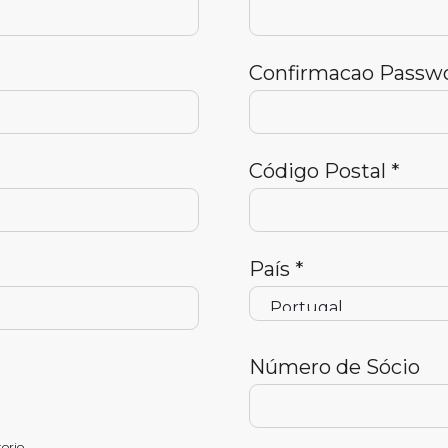
Confirmacao Passwo
Código Postal *
País *
Número de Sócio
orio