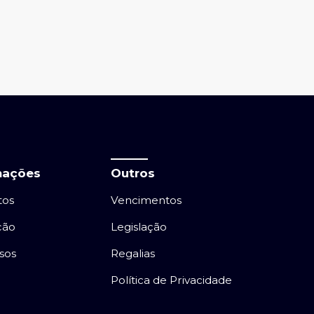
mações
Outros
tos
Vencimentos
ção
Legislação
sos
Regalias
Política de Privacidade