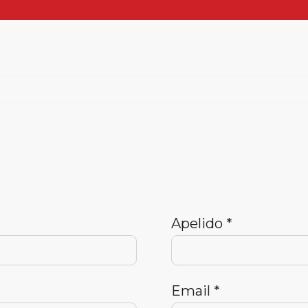
Apelido *
Email *