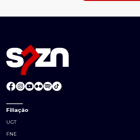
Filiação
UGT
FNE