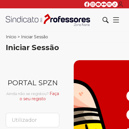
Início
>
Iniciar Sessão
Iniciar Sessão
PORTAL SPZN
Faça
Ainda não se registou?
o seu registo