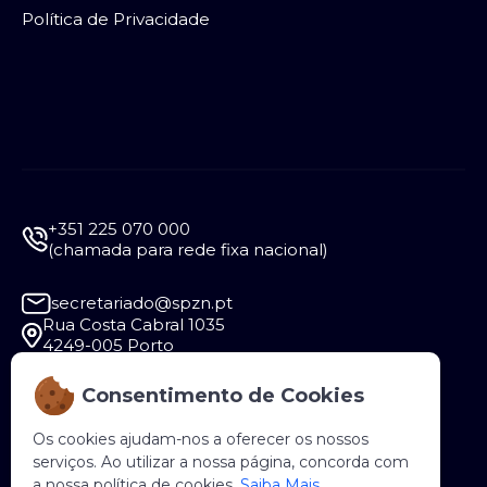
Política de Privacidade
+351 225 070 000
(chamada para rede fixa nacional)
secretariado@spzn.pt
Rua Costa Cabral 1035
4249-005 Porto
Consentimento de Cookies
Segunda a Sexta - 9:30 às 12:30 e das 14:00 às
18:00
Os cookies ajudam-nos a oferecer os nossos
serviços. Ao utilizar a nossa página, concorda com
a nossa política de cookies.
Saiba Mais