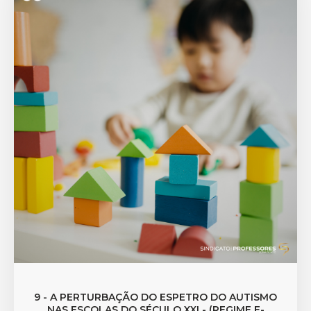
9 - A PERTURBAÇÃO DO ESPETRO DO AUTISMO
NAS ESCOLAS DO SÉCULO XXI - (REGIME E-