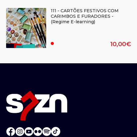
111 - CARTÕES FESTIVOS COM
CARIMBOS E FURADORES -
(Regime E-learning)
10,00€
.