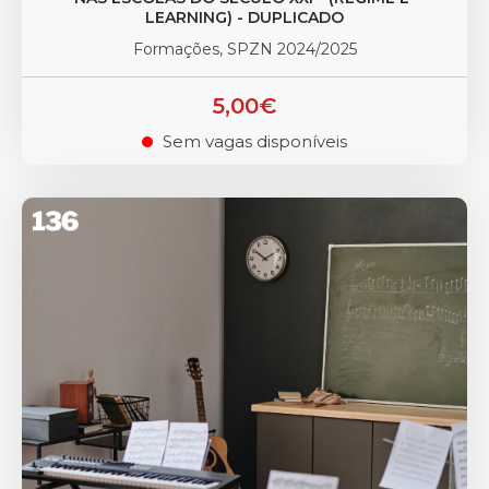
LEARNING) - DUPLICADO
Formações, SPZN 2024/2025
5,00€
Sem vagas disponíveis
.