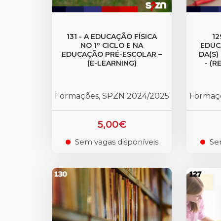
131 - A EDUCAÇÃO FÍSICA
12
NO 1º CICLO E NA
EDUC
EDUCAÇÃO PRÉ-ESCOLAR –
DA(S)
(E-LEARNING)
- (R
Formações, SPZN 2024/2025
Formaç
5,00€
Sem vagas disponíveis
Se
.
.