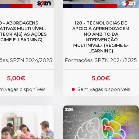
9 - ABORDAGENS
128 - TECNOLOGIAS DE
ATIVAS MULTINÍVEL:
APOIO À APRENDIZAGEM
 TEORIA(S) ÀS AÇÕES
NO ÂMBITO DA
EGIME E-LEARNING)
INTERVENÇÃO
MULTINÍVEL- (REGIME E-
LEARNING)
ões, SPZN 2024/2025
Formações, SPZN 2024/2025
5,00€
5,00€
m vagas disponíveis
Sem vagas disponíveis
.