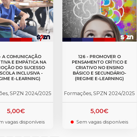
 - A COMUNICAÇÃO
126 - PROMOVER O
TIVA E EMPÁTICA NA
PENSAMENTO CRÍTICO E
OÇÃO DO SUCESSO
CRIATIVO NO ENSINO
SCOLA INCLUSIVA -
BÁSICO E SECUNDÁRIO-
GIME E-LEARNING)
(REGIME E-LEARNING)
ões, SPZN 2024/2025
Formações, SPZN 2024/2025
5,00€
5,00€
m vagas disponíveis
Sem vagas disponíveis
.