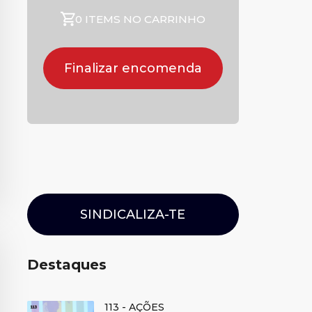
0 ITEMS NO CARRINHO
Finalizar encomenda
SINDICALIZA-TE
Destaques
113 - AÇÕES