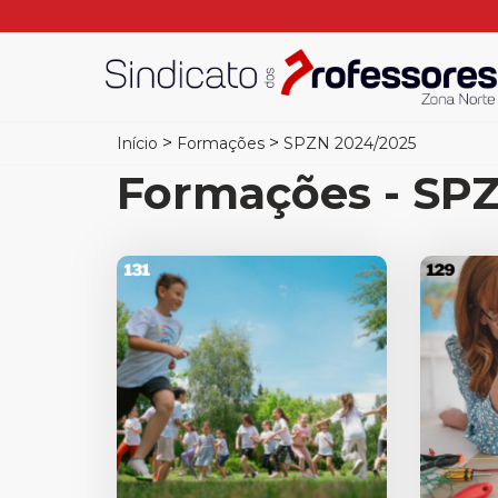
>
>
Início
Formações
SPZN 2024/2025
Formações - SP