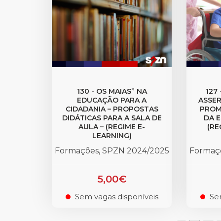
130 - OS MAIAS” NA
127
EDUCAÇÃO PARA A
ASSER
CIDADANIA – PROPOSTAS
PROM
DIDÁTICAS PARA A SALA DE
DA E
AULA – (REGIME E-
(RE
LEARNING)
Formações, SPZN 2024/2025
Formaç
5,00€
Sem vagas disponíveis
Se
.
.