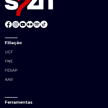
Filiação
UGT
FNE
FESAP
AAR
Ferramentas