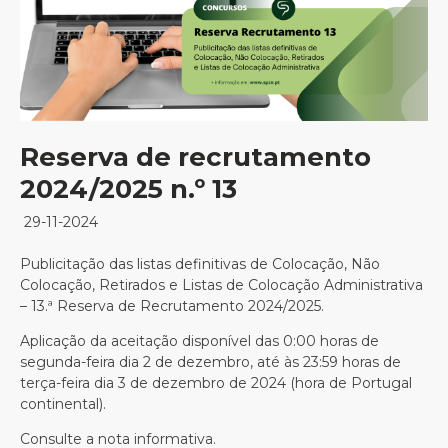
Reserva de recrutamento
2024/2025 n.º 13
29-11-2024
Publicitação das listas definitivas de Colocação, Não
Colocação, Retirados e Listas de Colocação Administrativa
– 13.ª Reserva de Recrutamento 2024/2025.
Aplicação da aceitação disponível das 0:00 horas de
segunda-feira dia 2 de dezembro, até às 23:59 horas de
terça-feira dia 3 de dezembro de 2024 (hora de Portugal
continental).
Consulte a nota informativa.