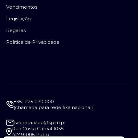
Vencimentos
Legislação
Regalias
Política de Privacidade
+351 225 070 000
(chamada para rede fixa nacional)
secretariado@spzn.pt
Rua Costa Cabral 1035
4249-005 Porto