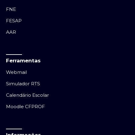
FNE
FESAP
AAR
Ferramentas
Webmail
Simulador RTS
Calendário Escolar
Moodle CFPROF
Informações