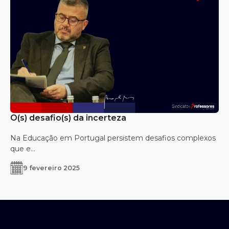
O(s) desafio(s) da incerteza
Na Educação em Portugal persistem desafios complexos
que e...
9 fevereiro 2025