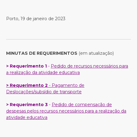
Porto, 19 de janeiro de 2023
MINUTAS DE REQUERIMENTOS
(em atualização)
>
Requerimento 1
-
Pedido de recursos necessários para
a realização da atividade educativa
> Requerimento 2
- Pagamento de
Deslocações/subsídio de transporte
>
Requerimento 3
-
Pedido de compensação de
despesas pelos recursos necessários para a realização da
atividade educativa