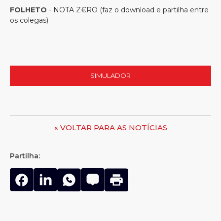
FOLHETO
-
NOTA Z€RO (faz o download e partilha entre
os colegas)
SIMULADOR
« VOLTAR PARA AS NOTÍCIAS
Partilha: