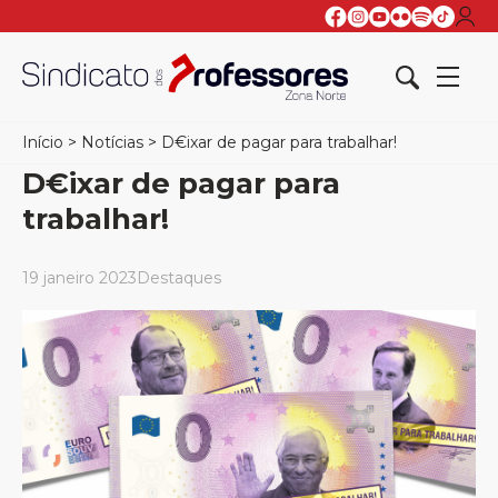
Início
>
Notícias
>
D€ixar de pagar para trabalhar!
D€ixar de pagar para
trabalhar!
19 janeiro 2023
Destaques