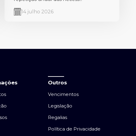
14 julho 2026
mações
Outros
tos
Vencimentos
ção
Legislação
sos
Regalias
Política de Privacidade