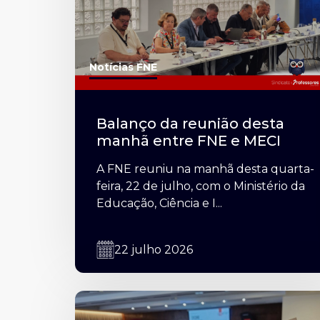
Notícias FNE
Balanço da reunião desta
manhã entre FNE e MECI
A FNE reuniu na manhã desta quarta-
feira, 22 de julho, com o Ministério da
Educação, Ciência e I...
22 julho 2026