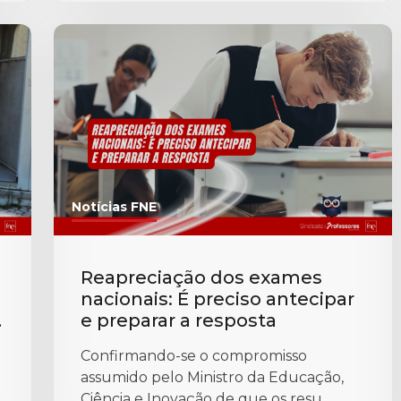
Notícias FNE
Reapreciação dos exames
nacionais: É preciso antecipar
e preparar a resposta
Confirmando-se o compromisso
assumido pelo Ministro da Educação,
Ciência e Inovação de que os resu...