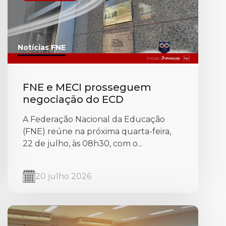
Notícias FNE
FNE e MECI prosseguem
negociação do ECD
A Federação Nacional da Educação
(FNE) reúne na próxima quarta-feira,
22 de julho, às 08h30, com o...
20 julho 2026