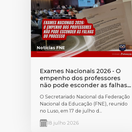
Notícias FNE
Exames Nacionais 2026 - O
empenho dos professores
não pode esconder as falhas
do processo
O Secretariado Nacional da Federação
Nacional da Educação (FNE), reunido
no Luso, em 17 de julho d...
18 julho 2026