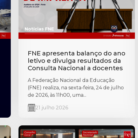
Notícias FNE
FNE apresenta balanço do ano
letivo e divulga resultados da
Consulta Nacional a docentes
A Federação Nacional da Educação
(FNE) realiza, na sexta-feira, 24 de julho
de 2026, às 11h00, uma...
21 julho 2026