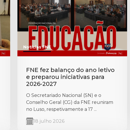
Notícias FNE
FNE fez balanço do ano letivo
e preparou iniciativas para
2026-2027
O Secretariado Nacional (SN) e o
Conselho Geral (CG) da FNE reuniram
no Luso, respetivamente a 17 ...
18 julho 2026