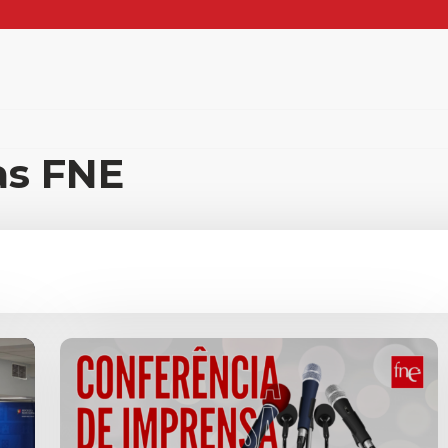
ias FNE