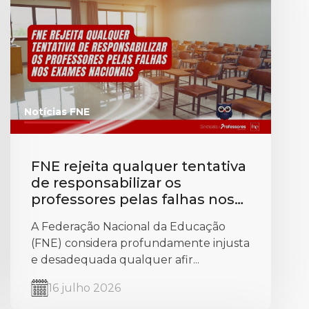
Notícias FNE
FNE rejeita qualquer tentativa
de responsabilizar os
professores pelas falhas nos
exames nacionais
A Federação Nacional da Educação
(FNE) considera profundamente injusta
e desadequada qualquer afir...
16 julho 2026