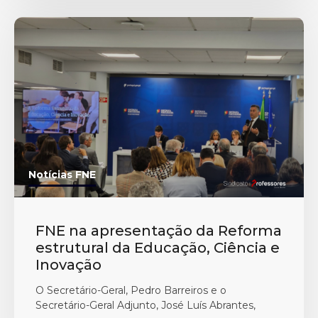
Notícias FNE
FNE na apresentação da Reforma
estrutural da Educação, Ciência e
Inovação
O Secretário-Geral, Pedro Barreiros e o
Secretário-Geral Adjunto, José Luís Abrantes,