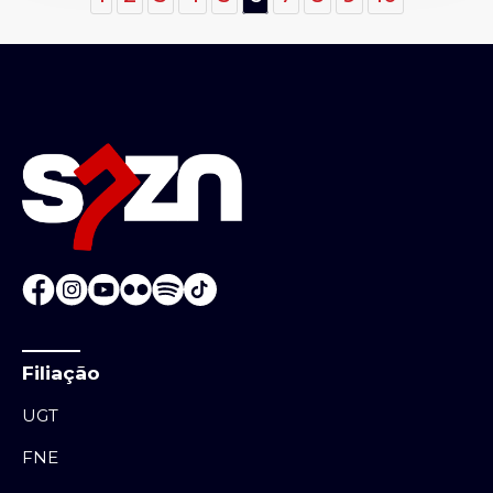
Filiação
UGT
FNE