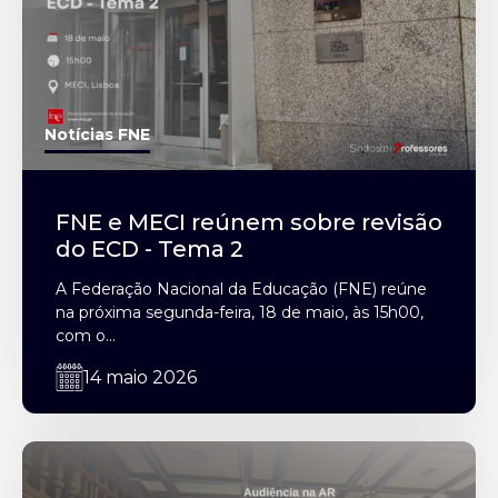
Notícias FNE
FNE e MECI reúnem sobre revisão
do ECD - Tema 2
A Federação Nacional da Educação (FNE) reúne
na próxima segunda-feira, 18 de maio, às 15h00,
com o...
14 maio 2026