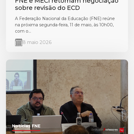
FNE e MECI retomam negociação
sobre revisão do ECD
A Federação Nacional da Educação (FNE) reúne
na próxima segunda-feira, 11 de maio, às 10h00,
com o...
8 maio 2026
Notícias FNE