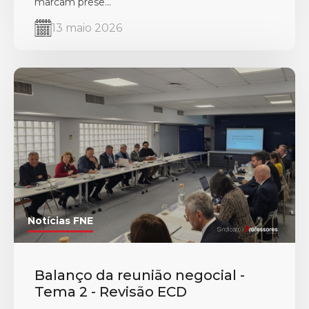
marcam prese...
13 maio 2026
Notícias FNE
Balanço da reunião negocial -
Tema 2 - Revisão ECD