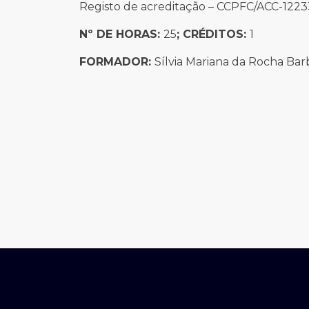
Registo de acreditação – CCPFC/ACC-122
Nº DE HORAS:
25
; CRÉDITOS:
1
FORMADOR:
Sílvia Mariana da Rocha Bar