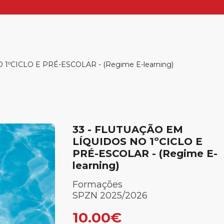
1ºCICLO E PRÉ-ESCOLAR - (Regime E-learning)
33 - FLUTUAÇÃO EM
LÍQUIDOS NO 1ºCICLO E
PRÉ-ESCOLAR - (Regime E-
learning)
Formações
SPZN 2025/2026
10.00€