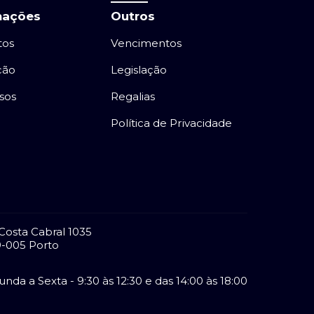
mações
Outros
tos
Vencimentos
ção
Legislação
sos
Regalias
Política de Privacidade
Costa Cabral 1035
-005 Porto
nda a Sexta - 9:30 às 12:30 e das 14:00 às 18:00