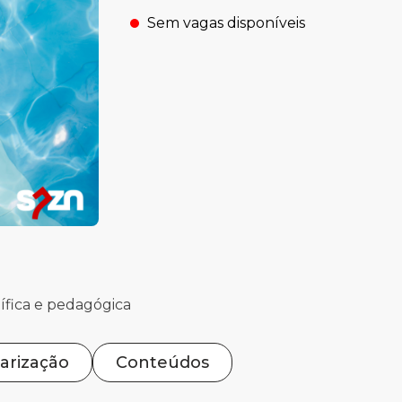
Sem vagas disponíveis
.
ífica e pedagógica
arização
Conteúdos