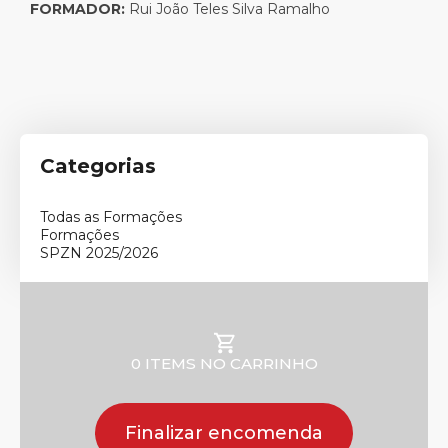
FORMADOR:
Rui João Teles Silva Ramalho
Categorias
Todas as Formações
Formações
SPZN 2025/2026
0 ITEMS NO CARRINHO
Finalizar encomenda