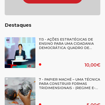
Destaques
113 - AÇÕES ESTRATÉGICAS DE
ENSINO PARA UMA CIDADANIA
DEMOCRÁTICA: QUADRO DE
REFERÊNCIA DE COMPETÊNCIAS -
(Regime E-learning)
10,00€
.
7 - PAPIER MACHÉ – UMA TÉCNICA
PARA CONSTRUIR FORMAS
TRIDIMENSIONAIS - (REGIME E-
LEARNING) - Duplicado