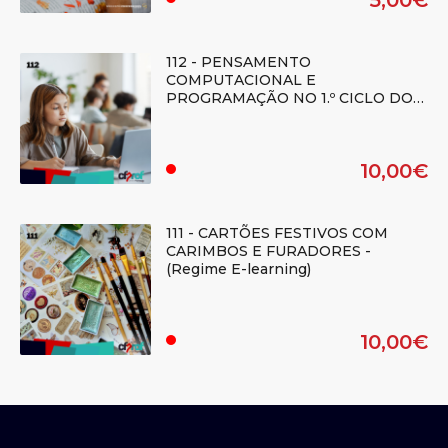
5,00€
.
112 - PENSAMENTO
COMPUTACIONAL E
PROGRAMAÇÃO NO 1.º CICLO DO
ENSINO BÁSICO - (Regime E-
learning)
10,00€
.
111 - CARTÕES FESTIVOS COM
CARIMBOS E FURADORES -
(Regime E-learning)
10,00€
.