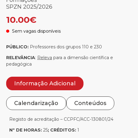
Formações
SPZN 2025/2026
10.00€
Sem vagas disponíveis
.
PÚBLICO:
Professores dos grupos 110 e 230
RELEVÂNCIA
:
Releva
para a dimensão científica e
pedagógica
Informação Adicional
Calendarização
Conteúdos
Registo de acreditação – CCPFC/ACC-130801/24
Nº DE HORAS:
25
; CRÉDITOS:
1