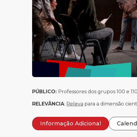
PÚBLICO:
Professores dos grupos 100 e 11
RELEVÂNCIA
:
Releva
para a dimensão cient
Informação Adicional
Calend