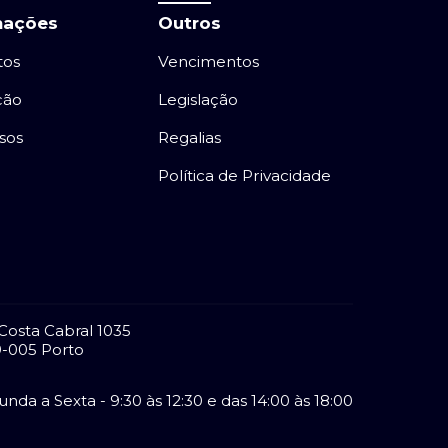
mações
Outros
tos
Vencimentos
ção
Legislação
sos
Regalias
Política de Privacidade
Costa Cabral 1035
-005 Porto
nda a Sexta - 9:30 às 12:30 e das 14:00 às 18:00