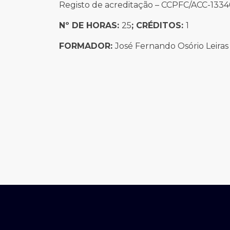
Registo de acreditação – CCPFC/ACC-133
Nº DE HORAS:
25
; CRÉDITOS:
1
FORMADOR:
José Fernando Osório Leiras