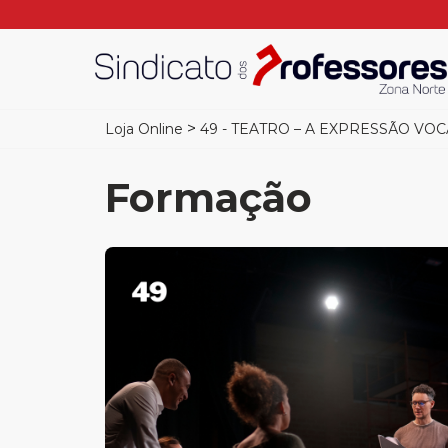
>
Loja Online
49 - TEATRO – A EXPRESSÃO VO
Formação