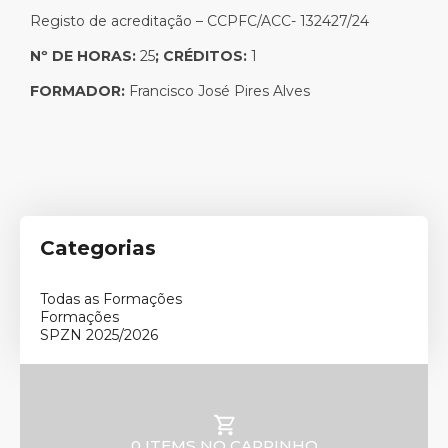
Registo de acreditação – CCPFC/ACC- 132427/24
Nº DE HORAS:
25
; CRÉDITOS:
1
FORMADOR:
Francisco José Pires Alves
Categorias
Todas as Formações
Formações
SPZN 2025/2026
0 ITEMS NO CARRINHO