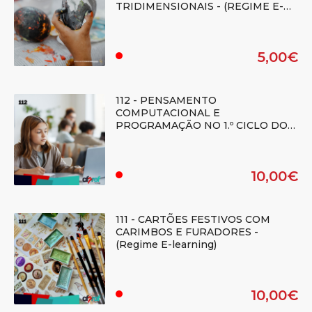
TRIDIMENSIONAIS - (REGIME E-
LEARNING) - Duplicado
5,00€
.
112 - PENSAMENTO
COMPUTACIONAL E
PROGRAMAÇÃO NO 1.º CICLO DO
ENSINO BÁSICO - (Regime E-
learning)
10,00€
.
111 - CARTÕES FESTIVOS COM
CARIMBOS E FURADORES -
(Regime E-learning)
10,00€
.