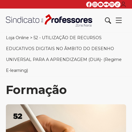
Loja Online
>
52 - UTILIZAÇÃO DE RECURSOS
EDUCATIVOS DIGITAIS NO ÂMBITO DO DESENHO
UNIVERSAL PARA A APRENDIZAGEM (DUA)- (Regime
E-learning)
Formação