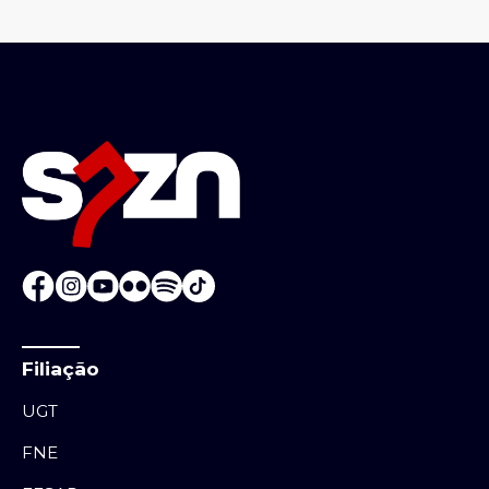
Filiação
UGT
FNE