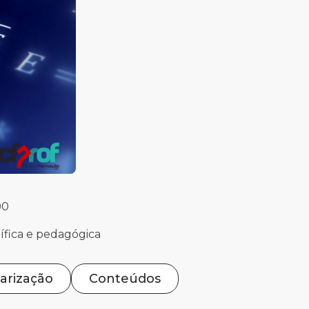
00
ífica e pedagógica
arização
Conteúdos