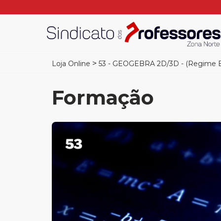
>
Loja Online
53 - GEOGEBRA 2D/3D - (Regime E-
Formação