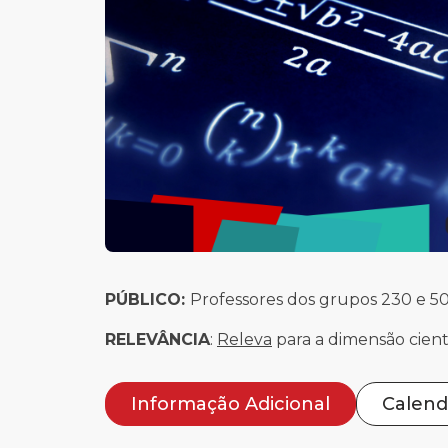
PÚBLICO:
Professores dos grupos 230 e 5
RELEVÂNCIA
:
Releva
para a dimensão cient
Informação Adicional
Calend