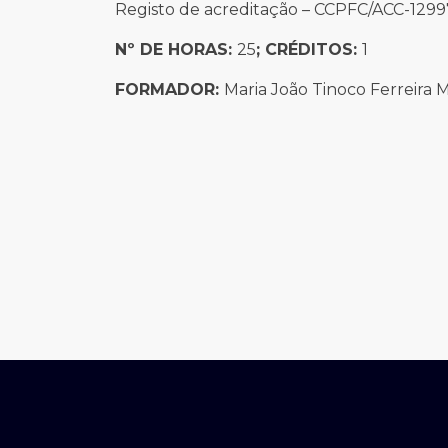
Registo de acreditação – CCPFC/ACC-129
Nº DE HORAS:
25
; CRÉDITOS:
1
FORMADOR:
Maria João Tinoco Ferreira 