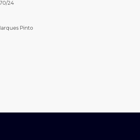
970/24
Marques Pinto