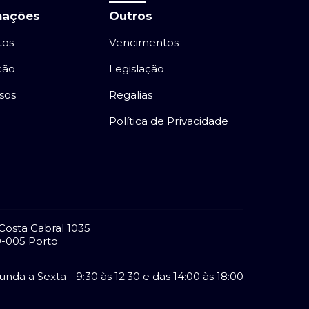
mações
Outros
tos
Vencimentos
ção
Legislação
sos
Regalias
Política de Privacidade
Costa Cabral 1035
-005 Porto
nda a Sexta - 9:30 às 12:30 e das 14:00 às 18:00