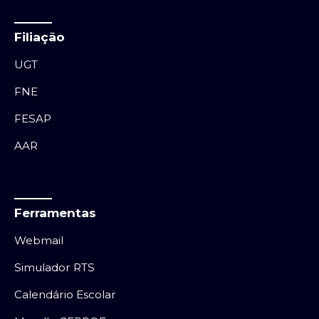
Filiação
UGT
FNE
FESAP
AAR
Ferramentas
Webmail
Simulador RTS
Calendário Escolar