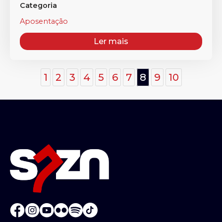
Categoria
Aposentação
Ler mais
1
2
3
4
5
6
7
8
9
10