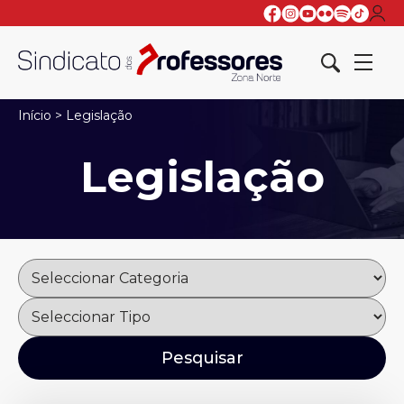
Início
>
Legislação
Legislação