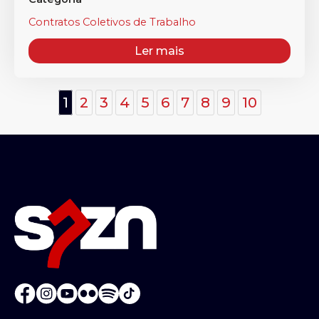
Contratos Coletivos de Trabalho
Ler mais
1
2
3
4
5
6
7
8
9
10