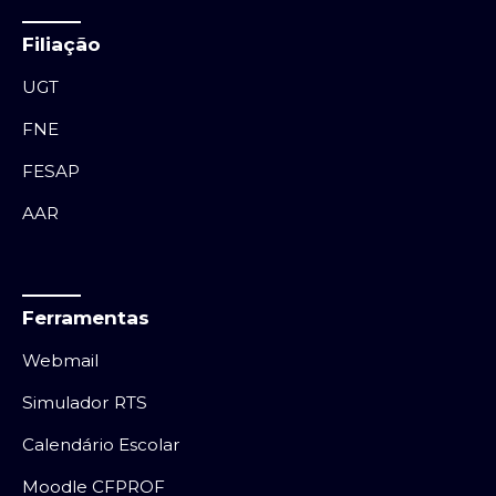
Filiação
UGT
FNE
FESAP
AAR
Ferramentas
Webmail
Simulador RTS
Calendário Escolar
Moodle CFPROF