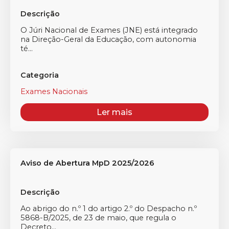
Descrição
O Júri Nacional de Exames (JNE) está integrado
na Direção-Geral da Educação, com autonomia
té...
Categoria
Exames Nacionais
Ler mais
Aviso de Abertura MpD 2025/2026
Descrição
Ao abrigo do n.º 1 do artigo 2.º do Despacho n.º
5868-B/2025, de 23 de maio, que regula o
Decreto...