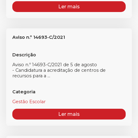
Ler mais
Aviso n.º 14693-C/2021
Descrição
Aviso n.º 14693-C/2021 de 5 de agosto
- Candidatura a acreditação de centros de
recursos para a ...
Categoria
Gestão Escolar
Ler mais